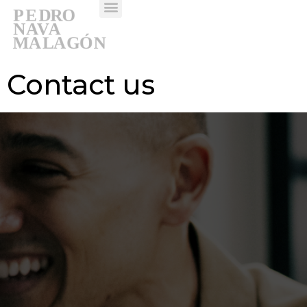
GALERIAS Y MEDIOS
Contact us