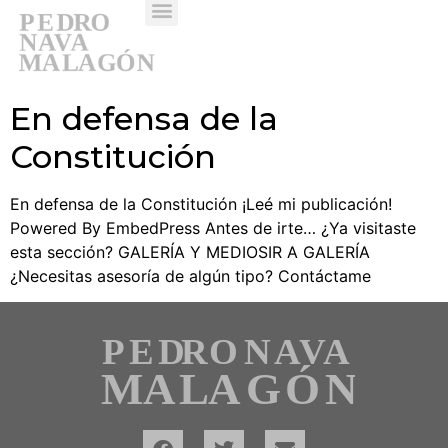
GALERIAS Y MEDIOS
En defensa de la
Constitución
En defensa de la Constitución ¡Leé mi publicación!
Powered By EmbedPress Antes de irte… ¿Ya visitaste
esta sección? GALERÍA Y MEDIOSIR A GALERÍA
¿Necesitas asesoría de algún tipo? Contáctame